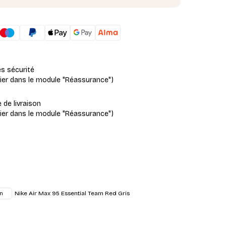
es sécurité
fier dans le module "Réassurance")
e de livraison
fier dans le module "Réassurance")
Nike Air Max 95 Essential Team Red Gris
n