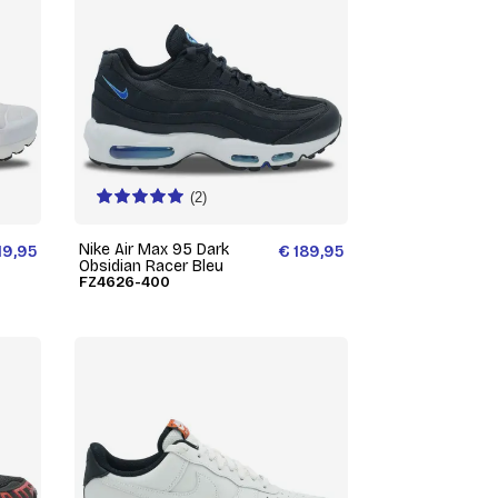
(2)
Nike Air Max 95 Dark
19,95
€ 189,95
Obsidian Racer Bleu
FZ4626-400