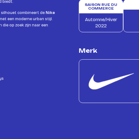
d biedt.
SAISON RUE DU
COMMERCE
ze silhouet combineert de
Nike
met een moderne urban stijl.
Automne/Hiver
 die op zoek zijn naar een
2022
Merk
ys