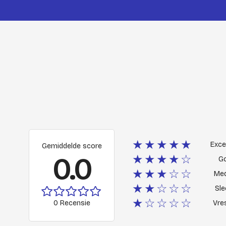
★★★★★
Exce
Gemiddelde score
0.0
★★★★☆
G
★★★☆☆
Me
★★☆☆☆
Sle
★☆☆☆☆
0 Recensie
Vres