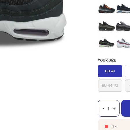
YOUR SIZE
EU 41
EU 44 1/2
1
-