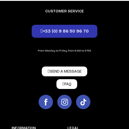
CUSTOMER SERVICE
+33 (0) 9 86 50 96 70
From Monday to Friday, from 9 AM to 5 PM.
SEND A MESSAGE
FAQ
INFORMATION
LEGAL