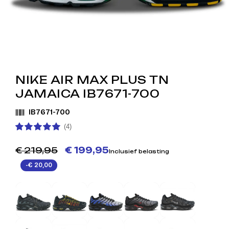
NIKE AIR MAX PLUS TN
JAMAICA IB7671-700
IB7671-700
(4)
€ 219,95
€ 199,95
Inclusief belasting
-€ 20,00