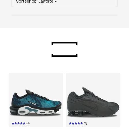
Sorteer op:
Laatste
(4)
(4)