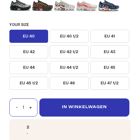
YOUR SIZE
EU 40
EU 40 1/2
EU 41
EU 42
EU 42 1/2
EU 43
EU 44
EU 44 1/2
EU 45
EU 45 1/2
EU 46
EU 47 1/2
IN WINKELWAGEN
2
-