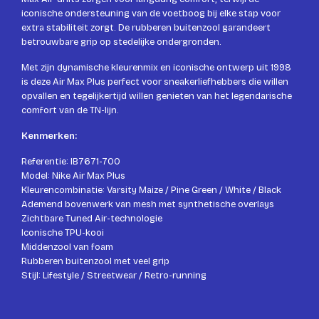
iconische ondersteuning van de voetboog bij elke stap voor
extra stabiliteit zorgt. De rubberen buitenzool garandeert
betrouwbare grip op stedelijke ondergronden.
Met zijn dynamische kleurenmix en iconische ontwerp uit 1998
is deze Air Max Plus perfect voor sneakerliefhebbers die willen
opvallen en tegelijkertijd willen genieten van het legendarische
comfort van de TN-lijn.
Kenmerken:
Referentie: IB7671-700
Model: Nike Air Max Plus
Kleurencombinatie: Varsity Maize / Pine Green / White / Black
Ademend bovenwerk van mesh met synthetische overlays
Zichtbare Tuned Air-technologie
Iconische TPU-kooi
Middenzool van foam
Rubberen buitenzool met veel grip
Stijl: Lifestyle / Streetwear / Retro-running