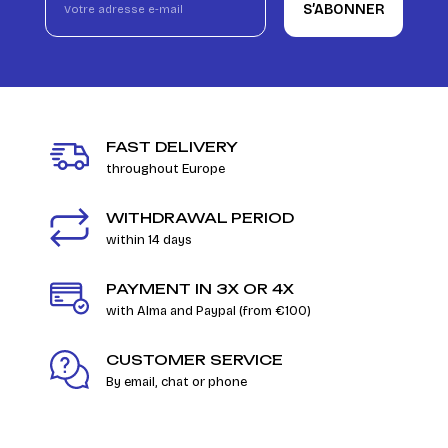
S’ABONNER
FAST DELIVERY
throughout Europe
WITHDRAWAL PERIOD
within 14 days
PAYMENT IN 3X OR 4X
with Alma and Paypal (from €100)
CUSTOMER SERVICE
By email, chat or phone