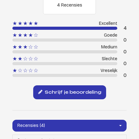
4 Recensies
★★★★★
Excellent
4
★★★★☆
Goede
0
★★★☆☆
Medium
0
★★☆☆☆
Slechte
0
★☆☆☆☆
Vreselijk
0
Schrijf je beoordeling
Recensies (4)