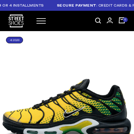
R 4 INSTALLMENTS
SECURE PAYMENT
: CREDIT CARDS & PAY
-€ 20,00