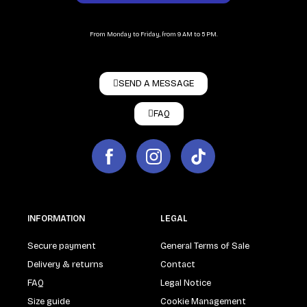
From Monday to Friday, from 9 AM to 5 PM.
SEND A MESSAGE
FAQ
INFORMATION
LEGAL
Secure payment
General Terms of Sale
Delivery & returns
Contact
FAQ
Legal Notice
Size guide
Cookie Management