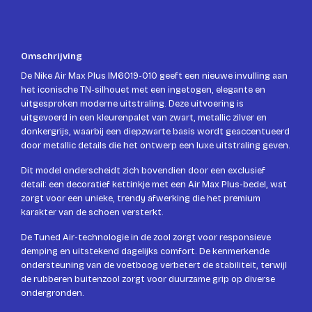
Omschrijving
De Nike Air Max Plus IM6019-010 geeft een nieuwe invulling aan
het iconische TN-silhouet met een ingetogen, elegante en
uitgesproken moderne uitstraling. Deze uitvoering is
uitgevoerd in een kleurenpalet van zwart, metallic zilver en
donkergrijs, waarbij een diepzwarte basis wordt geaccentueerd
door metallic details die het ontwerp een luxe uitstraling geven.
Dit model onderscheidt zich bovendien door een exclusief
detail: een decoratief kettinkje met een Air Max Plus-bedel, wat
zorgt voor een unieke, trendy afwerking die het premium
karakter van de schoen versterkt.
De Tuned Air-technologie in de zool zorgt voor responsieve
demping en uitstekend dagelijks comfort. De kenmerkende
ondersteuning van de voetboog verbetert de stabiliteit, terwijl
de rubberen buitenzool zorgt voor duurzame grip op diverse
ondergronden.