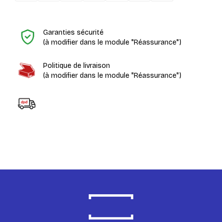
H
Garanties sécurité
(à modifier dans le module "Réassurance")
Politique de livraison
(à modifier dans le module "Réassurance")