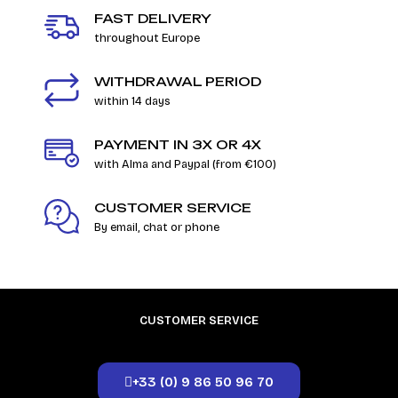
FAST DELIVERY
throughout Europe
WITHDRAWAL PERIOD
within 14 days
PAYMENT IN 3X OR 4X
with Alma and Paypal (from €100)
CUSTOMER SERVICE
By email, chat or phone
CUSTOMER SERVICE
+33 (0) 9 86 50 96 70