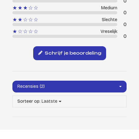
0
★★★☆☆
Medium
0
★★☆☆☆
Slechte
0
★☆☆☆☆
Vreselijk
0
Schrijf je beoordeling
Recensies (2)
Sorteer op:
Laatste