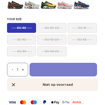
YOUR SIZE
EU 40
EU 40 1/2
EU 41
EU 42
EU 42 1/2
EU 43
EU 44
EU 44 1/2
Niet op voorraad