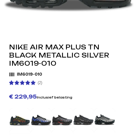
NIKE AIR MAX PLUS TN
BLACK METALLIC SILVER
IM6019-010
IM6019-010
(2)
€ 229,95
Inclusief belasting