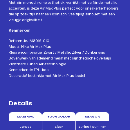
Met zijn monochrome esthetiek, verrijkt met verfijnde metallic
accenten, is deze Air Max Plus perfect voor sneakerliefhebbers
die op zoek zijn naar een iconisch, veelzijdig silhouet met een
vleugje originaliteit.
Kenmerken:
Referentie: IM6019-010
Model: Nike Air Max Plus
Kleurencombinatie: Zwart / Metallic Zilver / Donkergrijs
Bovenwerk van ademend mesh met synthetische overlays
Zichtbare Tuned Air-technologie
Kenmerkende TPU-kooi
Decoratief kettinkje met Air Max Plus-bedel
Details
MATERIAL
YOUR COLOR
SEASON
Canvas
Black
Spring / Summer