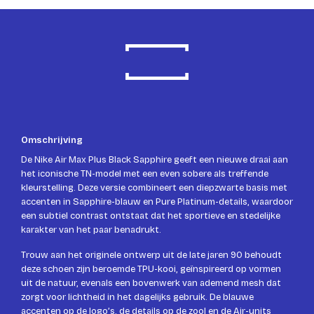
Omschrijving
De Nike Air Max Plus Black Sapphire geeft een nieuwe draai aan
het iconische TN-model met een even sobere als treffende
kleurstelling. Deze versie combineert een diepzwarte basis met
accenten in Sapphire-blauw en Pure Platinum-details, waardoor
een subtiel contrast ontstaat dat het sportieve en stedelijke
karakter van het paar benadrukt.
Trouw aan het originele ontwerp uit de late jaren 90 behoudt
deze schoen zijn beroemde TPU-kooi, geïnspireerd op vormen
uit de natuur, evenals een bovenwerk van ademend mesh dat
zorgt voor lichtheid in het dagelijks gebruik. De blauwe
accenten op de logo’s, de details op de zool en de Air-units