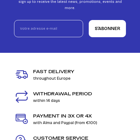
sign up to receive the latest news, promotions, events and
more.
S’ABONNER
FAST DELIVERY
throughout Europe
WITHDRAWAL PERIOD
within 14 days
PAYMENT IN 3X OR 4X
with Alma and Paypal (from €100)
CUSTOMER SERVICE