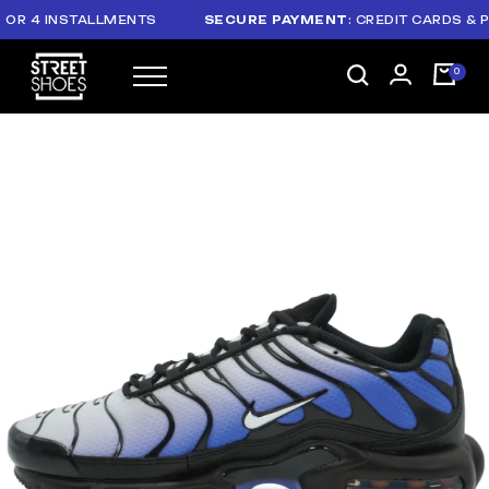
 4 INSTALLMENTS
SECURE PAYMENT
: CREDIT CARDS & PAY