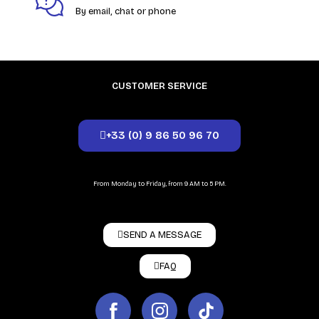
By email, chat or phone
CUSTOMER SERVICE
+33 (0) 9 86 50 96 70
From Monday to Friday, from 9 AM to 5 PM.
SEND A MESSAGE
FAQ