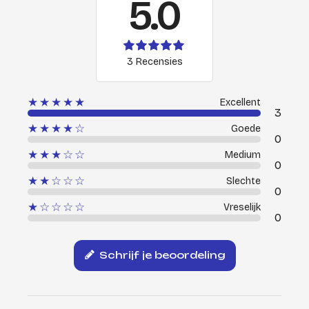
5.0
3 Recensies
★★★★★
Excellent
3
★★★★☆
Goede
0
★★★☆☆
Medium
0
★★☆☆☆
Slechte
0
★☆☆☆☆
Vreselijk
0
Schrijf je beoordeling