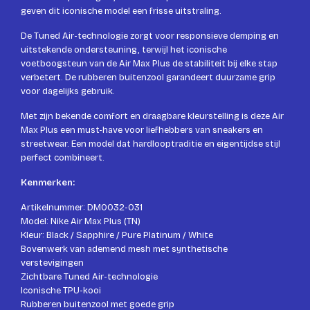
geven dit iconische model een frisse uitstraling.
De Tuned Air-technologie zorgt voor responsieve demping en
uitstekende ondersteuning, terwijl het iconische
voetboogsteun van de Air Max Plus de stabiliteit bij elke stap
verbetert. De rubberen buitenzool garandeert duurzame grip
voor dagelijks gebruik.
Met zijn bekende comfort en draagbare kleurstelling is deze Air
Max Plus een must-have voor liefhebbers van sneakers en
streetwear. Een model dat hardlooptraditie en eigentijdse stijl
perfect combineert.
Kenmerken:
Artikelnummer: DM0032-031
Model: Nike Air Max Plus (TN)
Kleur: Black / Sapphire / Pure Platinum / White
Bovenwerk van ademend mesh met synthetische
verstevigingen
Zichtbare Tuned Air-technologie
Iconische TPU-kooi
Rubberen buitenzool met goede grip