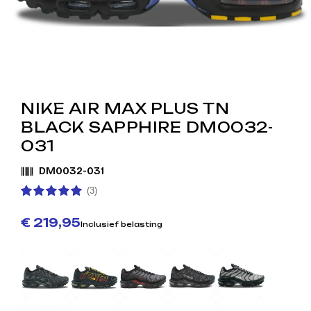
NIKE AIR MAX PLUS TN
BLACK SAPPHIRE DM0032-
031
DM0032-031
(3)
€ 219,95
Inclusief belasting