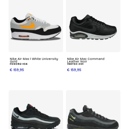
Nike Air Max 1 White University
Nike Air Max Command
Gold
Leather Noir
FD9082-104
749760-001
€ 159,95
€ 159,95