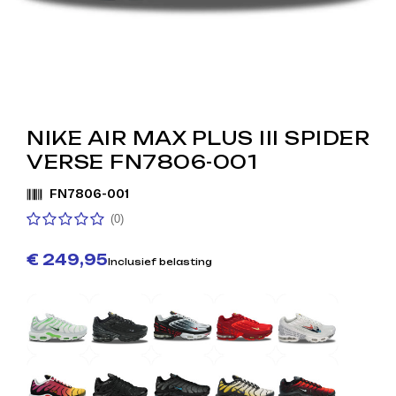
NIKE AIR MAX PLUS III SPIDER
VERSE FN7806-001
FN7806-001
(0)
€ 249,95
Inclusief belasting