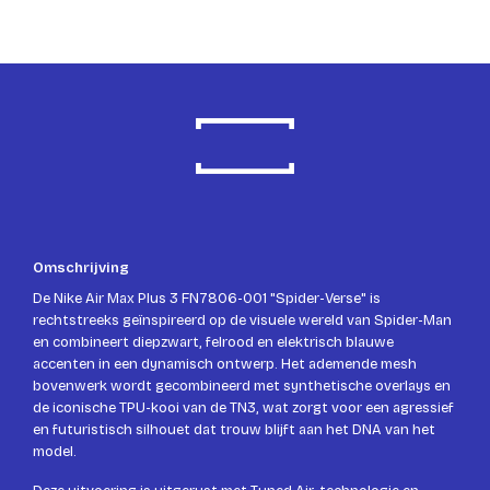
Omschrijving
De Nike Air Max Plus 3 FN7806-001 "Spider-Verse" is
rechtstreeks geïnspireerd op de visuele wereld van Spider-Man
en combineert diepzwart, felrood en elektrisch blauwe
accenten in een dynamisch ontwerp. Het ademende mesh
bovenwerk wordt gecombineerd met synthetische overlays en
de iconische TPU-kooi van de TN3, wat zorgt voor een agressief
en futuristisch silhouet dat trouw blijft aan het DNA van het
model.