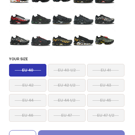
YOUR SIZE
EU 40
EU 40 1/2
EU 41
EU 42
EU 42 1/2
EU 43
EU 44
EU 44 1/2
EU 45
EU 46
EU 47
EU 47 1/2