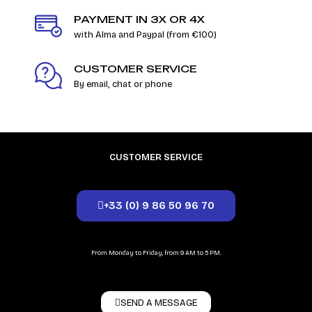
PAYMENT IN 3X OR 4X
with Alma and Paypal (from €100)
CUSTOMER SERVICE
By email, chat or phone
CUSTOMER SERVICE
+33 (0) 9 86 50 96 70
From Monday to Friday, from 9 AM to 5 PM.
SEND A MESSAGE