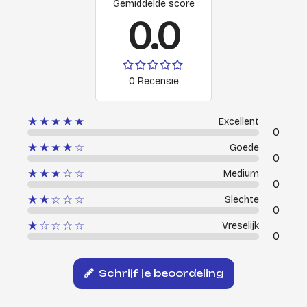
Gemiddelde score
0.0
0 Recensie
★★★★★
Excellent
0
★★★★☆
Goede
0
★★★☆☆
Medium
0
★★☆☆☆
Slechte
0
★☆☆☆☆
Vreselijk
0
Schrijf je beoordeling