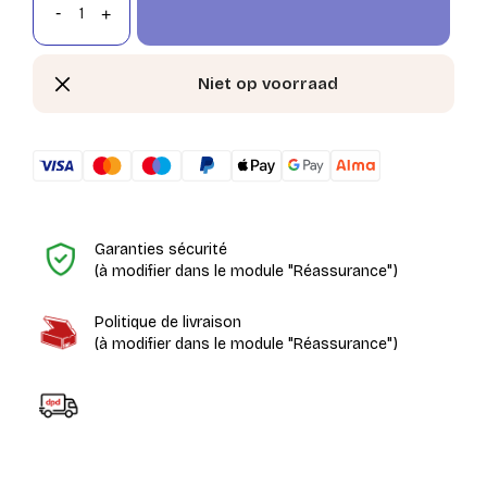
Niet op voorraad
H
Garanties sécurité
(à modifier dans le module "Réassurance")
Politique de livraison
(à modifier dans le module "Réassurance")