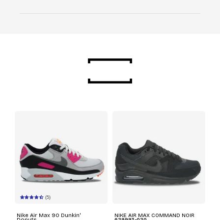
(5)
Nike Air Max 90 Dunkin'
NIKE AIR MAX COMMAND NOIR
Donuts
629993-020