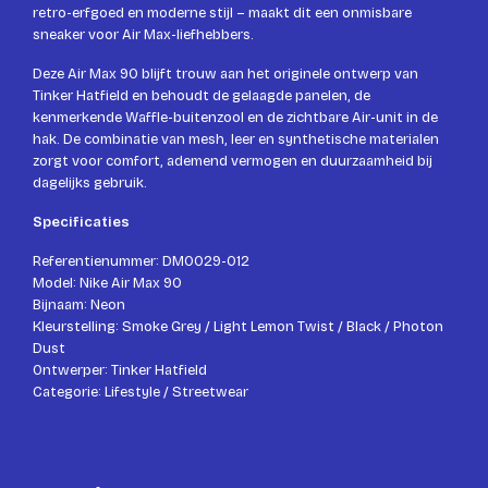
retro-erfgoed en moderne stijl – maakt dit een onmisbare
sneaker voor Air Max-liefhebbers.
Deze Air Max 90 blijft trouw aan het originele ontwerp van
Tinker Hatfield en behoudt de gelaagde panelen, de
kenmerkende Waffle-buitenzool en de zichtbare Air-unit in de
hak. De combinatie van mesh, leer en synthetische materialen
zorgt voor comfort, ademend vermogen en duurzaamheid bij
dagelijks gebruik.
Specificaties
Referentienummer: DM0029-012
Model: Nike Air Max 90
Bijnaam: Neon
Kleurstelling: Smoke Grey / Light Lemon Twist / Black / Photon
Dust
Ontwerper: Tinker Hatfield
Categorie: Lifestyle / Streetwear