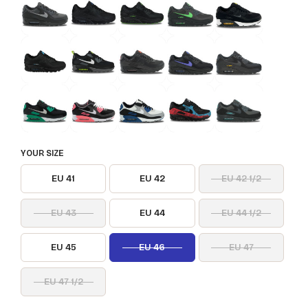
YOUR SIZE
EU 41
EU 42
EU 42 1/2
EU 43
EU 44
EU 44 1/2
EU 45
EU 46
EU 47
EU 47 1/2