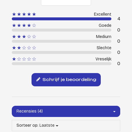
★★★★★
Excellent
4
★★★★☆
Goede
0
★★★☆☆
Medium
0
★★☆☆☆
Slechte
0
★☆☆☆☆
Vreselijk
0
Schrijf je beoordeling
Recensies (4)
Sorteer op:
Laatste