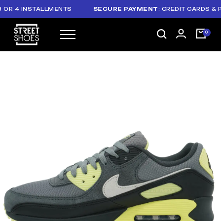
 4 INSTALLMENTS
SECURE PAYMENT
: CREDIT CARDS & PAYP