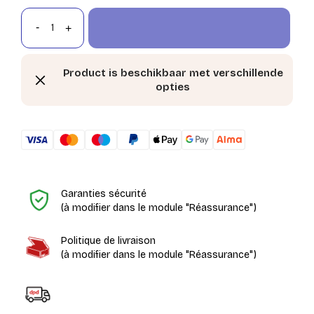
Product is beschikbaar met verschillende
opties
H
Garanties sécurité
(à modifier dans le module "Réassurance")
Politique de livraison
(à modifier dans le module "Réassurance")