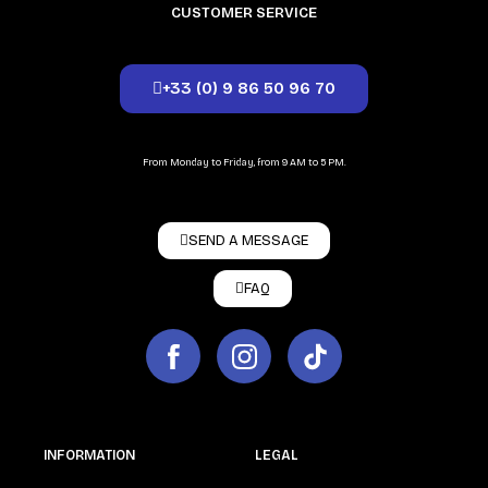
CUSTOMER SERVICE
+33 (0) 9 86 50 96 70
From Monday to Friday, from 9 AM to 5 PM.
SEND A MESSAGE
FAQ
INFORMATION
LEGAL