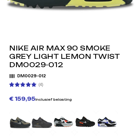
NIKE AIR MAX 90 SMOKE
GREY LIGHT LEMON TWIST
DM0029-012
DM0029-012
(4)
€ 159,95
Inclusief belasting