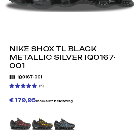
NIKE SHOX TL BLACK
METALLIC SILVER IQ0167-
001
IQ0167-001
(6)
€ 179,95
Inclusief belasting