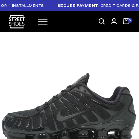
 4 INSTALLMENTS
SECURE PAYMENT
: CREDIT CARDS & PAYP