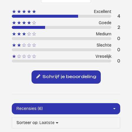
★★★★★
Excellent
4
★★★★☆
Goede
2
★★★☆☆
Medium
0
★★☆☆☆
Slechte
0
★☆☆☆☆
Vreselijk
0
Schrijf je beoordeling
Recensies (6)
Sorteer op:
Laatste