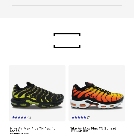
(1)
(5)
Nike Air Max Plus TN Pacific
Nike Air Max Plus TN Sunset
Moss
HF0552-001
DM0032-010