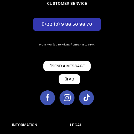
CUSTOMER SERVICE
+33 (0) 9 86 50 96 70
From Monday to Friday, from 9 AM to 5 PM.
SEND A MESSAGE
FAQ
INFORMATION
LEGAL