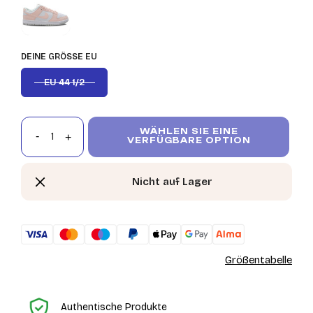
DEINE GRÖSSE EU
EU 44 1/2
WÄHLEN SIE EINE
VERFÜGBARE OPTION
Nicht auf Lager
Größentabelle
St
Authentische Produkte