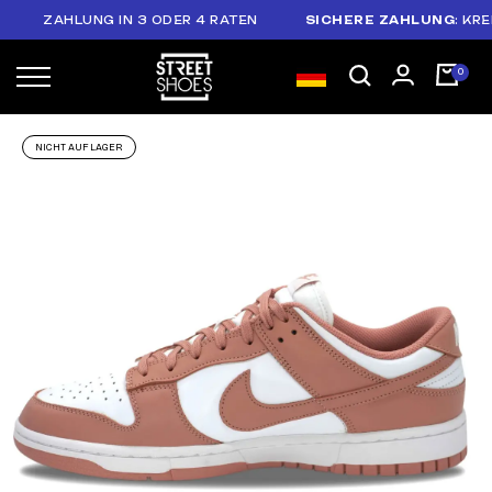
ZAHLUNG IN 3 ODER 4 RATEN
SICHERE ZAHLUNG
: KREDIT
NICHT AUF LAGER