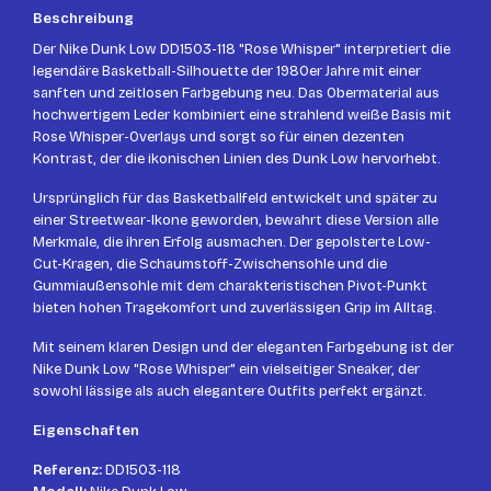
Beschreibung
Der Nike Dunk Low DD1503-118 "Rose Whisper" interpretiert die
legendäre Basketball-Silhouette der 1980er Jahre mit einer
sanften und zeitlosen Farbgebung neu. Das Obermaterial aus
hochwertigem Leder kombiniert eine strahlend weiße Basis mit
Rose Whisper-Overlays und sorgt so für einen dezenten
Kontrast, der die ikonischen Linien des Dunk Low hervorhebt.
Ursprünglich für das Basketballfeld entwickelt und später zu
einer Streetwear-Ikone geworden, bewahrt diese Version alle
Merkmale, die ihren Erfolg ausmachen. Der gepolsterte Low-
Cut-Kragen, die Schaumstoff-Zwischensohle und die
Gummiaußensohle mit dem charakteristischen Pivot-Punkt
bieten hohen Tragekomfort und zuverlässigen Grip im Alltag.
Mit seinem klaren Design und der eleganten Farbgebung ist der
Nike Dunk Low "Rose Whisper" ein vielseitiger Sneaker, der
sowohl lässige als auch elegantere Outfits perfekt ergänzt.
Eigenschaften
Referenz:
DD1503-118