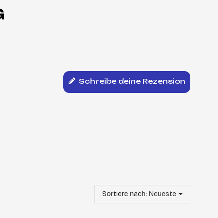
G
Schreibe deine Rezension
Sortiere nach:
Neueste