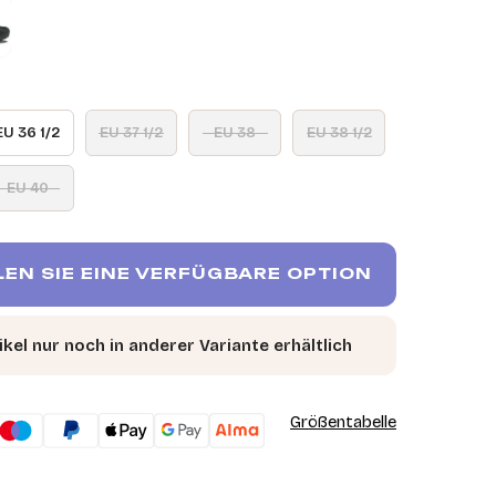
EU 36 1/2
EU 37 1/2
EU 38
EU 38 1/2
EU 40
EN SIE EINE VERFÜGBARE OPTION
ikel nur noch in anderer Variante erhältlich
Größentabelle