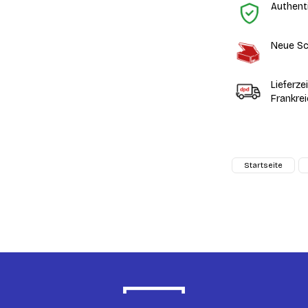
Authent
Neue Sc
Lieferze
Frankre
Startseite