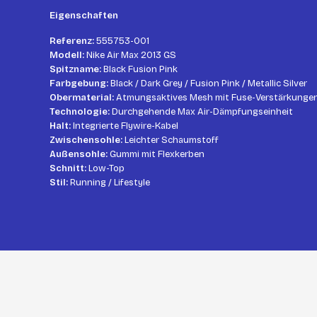
Eigenschaften
Referenz:
555753-001
Modell:
Nike Air Max 2013 GS
Spitzname:
Black Fusion Pink
Farbgebung:
Black / Dark Grey / Fusion Pink / Metallic Silver
Obermaterial:
Atmungsaktives Mesh mit Fuse-Verstärkunge
Technologie:
Durchgehende Max Air-Dämpfungseinheit
Halt:
Integrierte Flywire-Kabel
Zwischensohle:
Leichter Schaumstoff
Außensohle:
Gummi mit Flexkerben
Schnitt:
Low-Top
Stil:
Running / Lifestyle