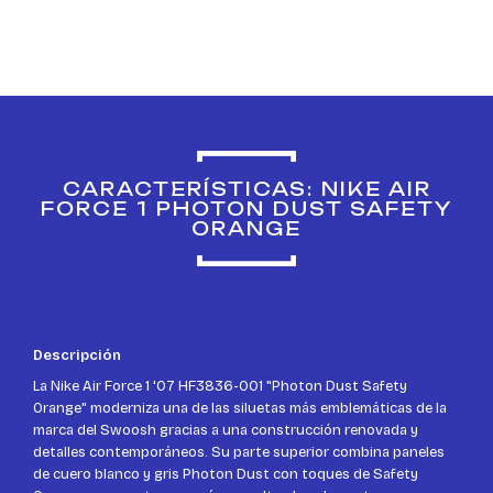
CARACTERÍSTICAS: NIKE AIR
FORCE 1 PHOTON DUST SAFETY
ORANGE
Descripción
La Nike Air Force 1 '07 HF3836-001 "Photon Dust Safety
Orange" moderniza una de las siluetas más emblemáticas de la
marca del Swoosh gracias a una construcción renovada y
detalles contemporáneos. Su parte superior combina paneles
de cuero blanco y gris Photon Dust con toques de Safety