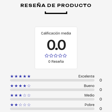
RESEÑA DE PRODUCTO
Calificación media
0.0
0 Reseña
★★★★★
Excelente
0
★★★★☆
Bueno
0
★★★☆☆
Medio
0
★★☆☆☆
Pobre
0