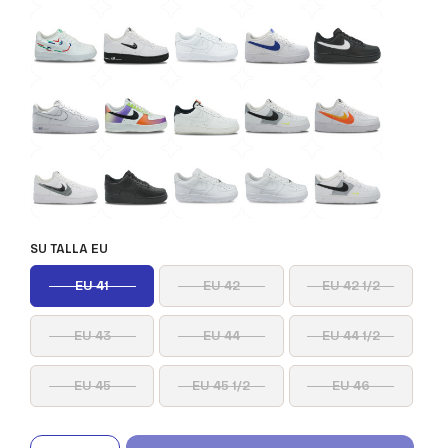
SU TALLA EU
EU 41
EU 42
EU 42 1/2
EU 43
EU 44
EU 44 1/2
EU 45
EU 45 1/2
EU 46