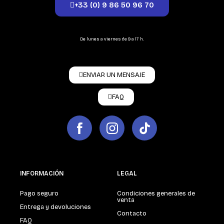
+33 (0) 9 86 50 96 70
De lunes a viernes de 9 a 17 h.
ENVIAR UN MENSAJE
FAQ
INFORMACIÓN
LEGAL
Pago seguro
Condiciones generales de
venta
Entrega y devoluciones
Contacto
FAQ