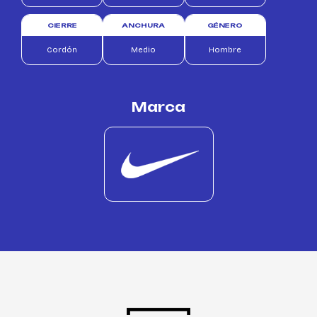
CIERRE
ANCHURA
GÉNERO
Cordón
Medio
Hombre
Marca