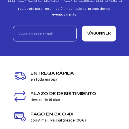
regístrate para recibir las últimas noticias, promociones,
eventos y más.
S’ABONNER
ENTREGA RÁPIDA
en toda europa
PLAZO DE DESISTIMIENTO
dentro de 14 días
PAGO EN 3X O 4X
con Alma y Paypal (desde 100€)