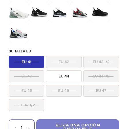
SU TALLA EU
EU 41
EU 42
EU 42 1/2
EU 43
EU 44
EU 44 1/2
EU 45
EU 46
EU 47
EU 47 1/2
ELIJA UNA OPCIÓN