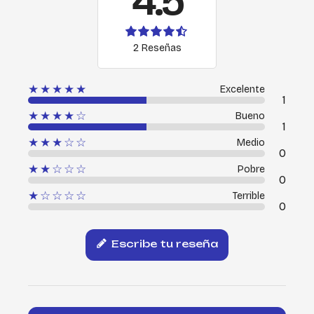
4.5
2 Reseñas
★★★★★
Excelente
1
★★★★☆
Bueno
1
★★★☆☆
Medio
0
★★☆☆☆
Pobre
0
★☆☆☆☆
Terrible
0
Escribe tu reseña