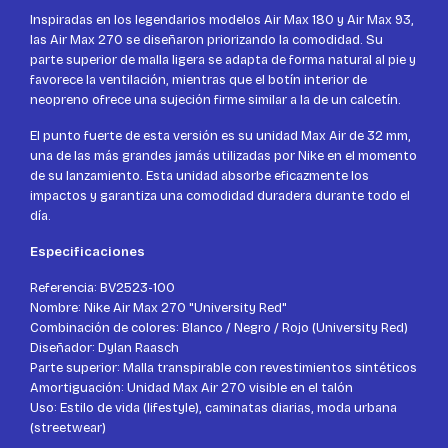
Inspiradas en los legendarios modelos Air Max 180 y Air Max 93,
las Air Max 270 se diseñaron priorizando la comodidad. Su
parte superior de malla ligera se adapta de forma natural al pie y
favorece la ventilación, mientras que el botín interior de
neopreno ofrece una sujeción firme similar a la de un calcetín.
El punto fuerte de esta versión es su unidad Max Air de 32 mm,
una de las más grandes jamás utilizadas por Nike en el momento
de su lanzamiento. Esta unidad absorbe eficazmente los
impactos y garantiza una comodidad duradera durante todo el
día.
Especificaciones
Referencia: BV2523-100
Nombre: Nike Air Max 270 "University Red"
Combinación de colores: Blanco / Negro / Rojo (University Red)
Diseñador: Dylan Raasch
Parte superior: Malla transpirable con revestimientos sintéticos
Amortiguación: Unidad Max Air 270 visible en el talón
Uso: Estilo de vida (lifestyle), caminatas diarias, moda urbana
(streetwear)