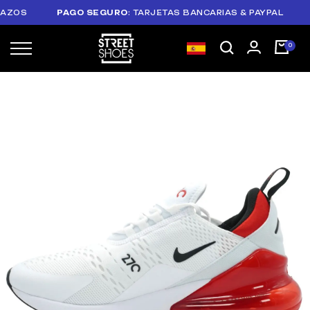
OS
PAGO SEGURO
: TARJETAS BANCARIAS & PAYPAL
PL