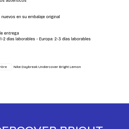
os auténticos
 nuevos en su embalaje original
de entrega
 1-2 días laborables - Europa: 2-3 días laborables
Nike Daybreak Undercover Bright Lemon
mbre