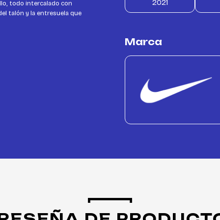
2021
llo, todo intercalado con
el talón y la entresuela que
Marca
RESEÑA DE PRODUCT