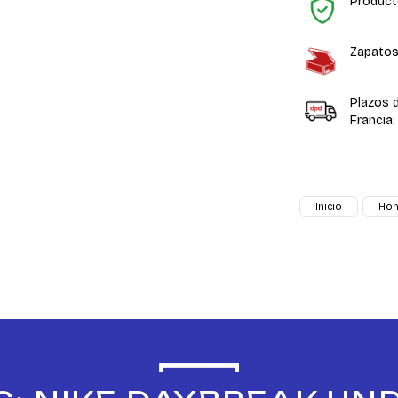
Product
Zapatos
Plazos 
Francia:
Inicio
Ho