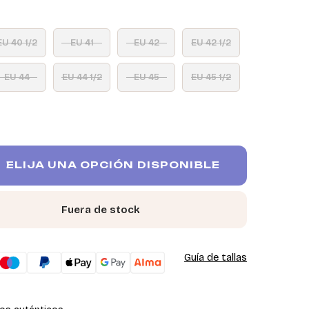
EU 40 1/2
EU 41
EU 42
EU 42 1/2
EU 44
EU 44 1/2
EU 45
EU 45 1/2
ELIJA UNA OPCIÓN DISPONIBLE
Fuera de stock
Guía de tallas