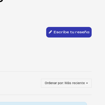
Escribe tu reseña
Ordenar por:
Más reciente