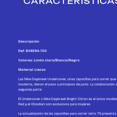
CARACTERÍSTICA
Descripción
Ref: BV4594-700
Colores: Limón claro/Blanco/Negro
Material: Lienzo
Las Nike Daybreak Undercover, unas zapatillas para correr que 
moderna, dieron el paso a principios de junio. La colaboración
segunda parte.
El Undercover x Nike Daybreak Bright Citron es el único model
Red y el Obsidian son exclusivos para mujeres.
La actualización de las zapatillas para correr retro 79 present