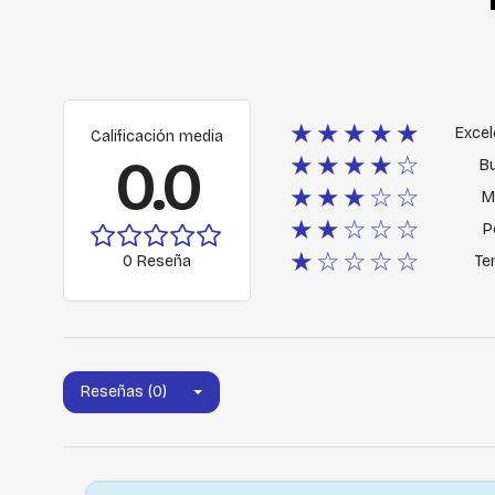
★★★★★
Excel
Calificación media
0.0
★★★★☆
B
★★★☆☆
M
★★☆☆☆
P
★☆☆☆☆
0 Reseña
Ter
Reseñas (0)