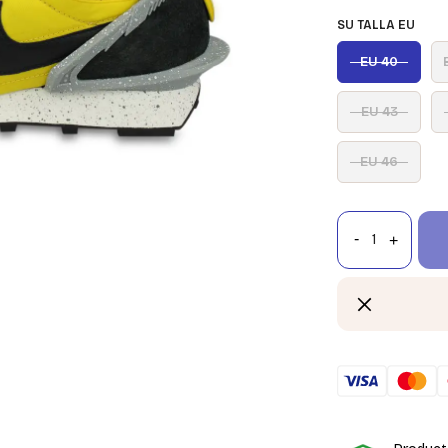
SU TALLA EU
EU 40
EU 43
EU 46