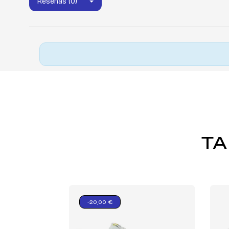
Reseñas (0)
TA
-20,00 €