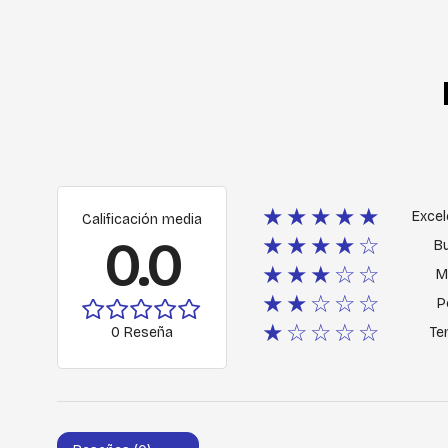
★★★★★
Excel
Calificación media
0.0
★★★★☆
B
★★★☆☆
M
★★☆☆☆
P
★☆☆☆☆
0 Reseña
Ter