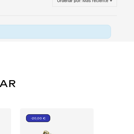
Ordenar por:
Más reciente
TAR
-20,00 €