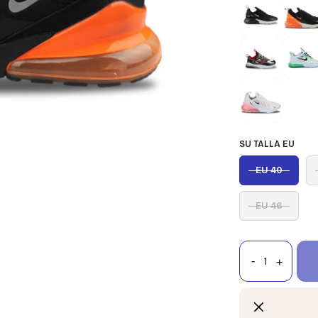
SU TALLA EU
EU 40
EU 46