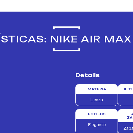
STICAS: NIKE AIR MAX
Details
MATERIA
IL 
Lienzo
ESTILOS
ZA
Elegante
Zapa