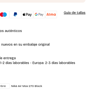
Guía de tallas
os auténticos
 nuevos en su embalaje original
de entrega
 1-2 días laborables - Europa: 2-3 días laborables
Nike Air Max 270 Black
mbre