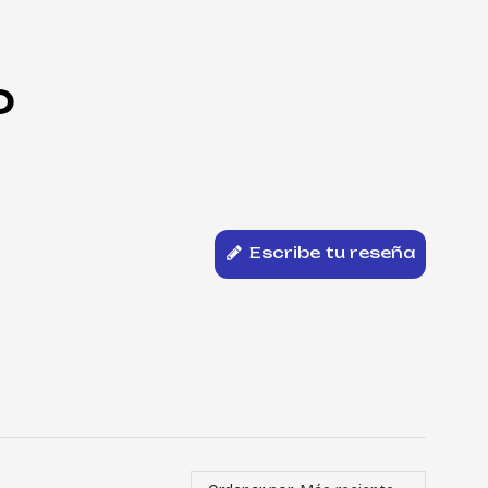
O
Escribe tu reseña