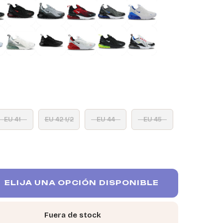
EU 41
EU 42 1/2
EU 44
EU 45
ELIJA UNA OPCIÓN DISPONIBLE
Fuera de stock