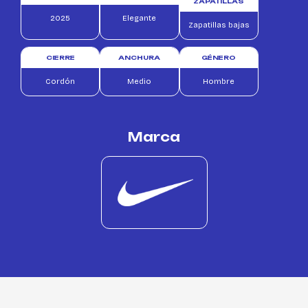
ZAPATILLAS
2025
Elegante
Zapatillas bajas
CIERRE
ANCHURA
GÉNERO
Cordón
Medio
Hombre
Marca