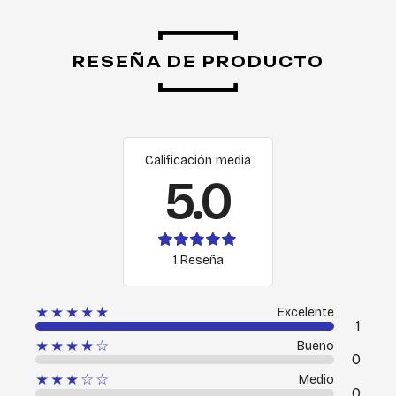
RESEÑA DE PRODUCTO
Calificación media
5.0
1 Reseña
★★★★★
Excelente
1
★★★★☆
Bueno
0
★★★☆☆
Medio
0