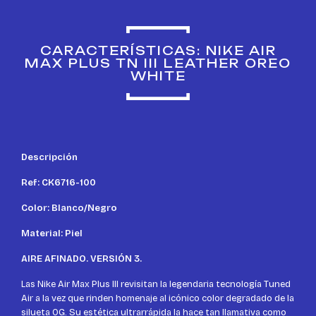
CARACTERÍSTICAS: NIKE AIR
MAX PLUS TN III LEATHER OREO
WHITE
Descripción
Ref: CK6716-100
Color: Blanco/Negro
Material: Piel
AIRE AFINADO. VERSIÓN 3.
Las Nike Air Max Plus III revisitan la legendaria tecnología Tuned
Air a la vez que rinden homenaje al icónico color degradado de la
silueta OG. Su estética ultrarrápida la hace tan llamativa como