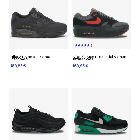
(3)
Nike Air Max 90 Batman
Nike Air Max 1 Essential Vamps
IB7680-001
FZ5808-008
169,95 €
169,95 €