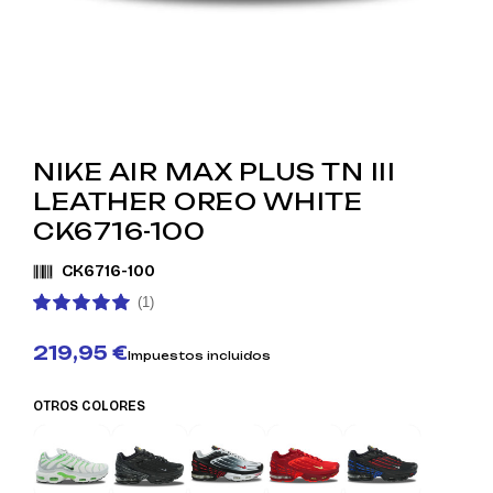
NIKE AIR MAX PLUS TN III
LEATHER OREO WHITE
CK6716-100
CK6716-100
(1)
219,95 €
Impuestos incluidos
OTROS COLORES