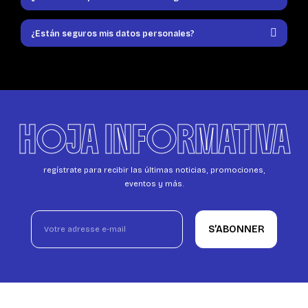
¿Están seguros mis datos personales?
HOJA INFORMATIVA
regístrate para recibir las últimas noticias, promociones,
eventos y más.
S’ABONNER