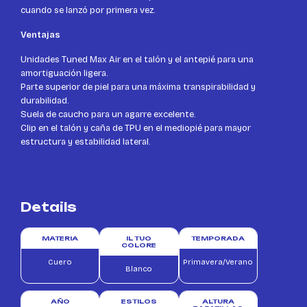
cuando se lanzó por primera vez.
Ventajas
Unidades Tuned Max Air en el talón y el antepié para una
amortiguación ligera.
Parte superior de piel para una máxima transpirabilidad y
durabilidad.
Suela de caucho para un agarre excelente.
Clip en el talón y caña de TPU en el mediopié para mayor
estructura y estabilidad lateral.
Details
MATERIA
IL TUO
TEMPORADA
COLORE
Cuero
Primavera/Verano
Blanco
AÑO
ESTILOS
ALTURA