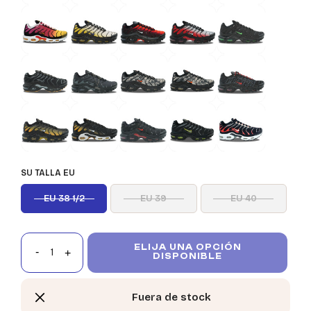
SU TALLA EU
EU 38 1/2
EU 39
EU 40
ELIJA UNA OPCIÓN
DISPONIBLE
Fuera de stock