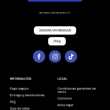
De lunes a viernes de 9 a 17 h.
ENVIAR UN MENSAJE
FAQ
INFORMACIÓN
LEGAL
Pago seguro
Condiciones generales de
venta
Entrega y devoluciones
Contacto
FAQ
Aviso legal
Guía de tallas