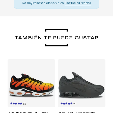
No hay reseñas disponibles
Escribe tu reseña
TAMBIÉN TE PUEDE GUSTAR
(5)
(4)
Nike Air Max Plus TN Sunset
Nike Shox R4 Black Bright