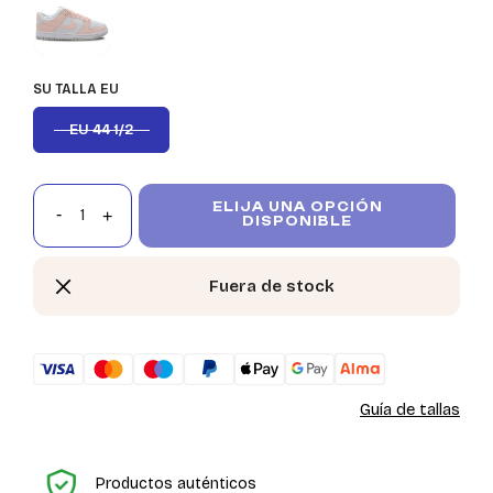
SU TALLA EU
EU 44 1/2
ELIJA UNA OPCIÓN
DISPONIBLE
Fuera de stock
Guía de tallas
In
Productos auténticos