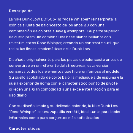
Descripción
La Nike Dunk Low DD1503-118 "Rose Whisper" reinterpreta la
icónica silueta de baloncesto de los años 80 con una
combinación de colores suave y atemporal. Su parte superior
de cuero premium combina una base blanca brillante con
revestimientos Rose Whisper, creando un contraste sutil que
realza las líneas emblemáticas de la Dunk Low.
Diseñada originalmente para las pistas de baloncesto antes de
convertirse en un referente del streetwear, esta versión
conserva todos los elementos que hicieron famoso al modelo.
Su cuello acolchado de corte bajo, la mediasuela de espuma y la
suela exterior de goma con el característico punto de pivote
ofrecen una gran comodidad y una excelente tracción para el
uso diario.
Con su diseño limpio y su delicado colorido, la Nike Dunk Low
"Rose Whisper" es una zapatilla versátil, ideal tanto para looks
informales como para conjuntos más sofisticados.
Características