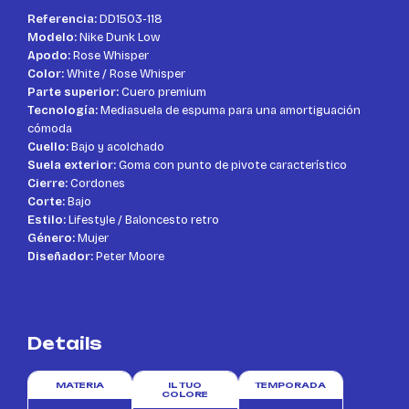
Referencia:
DD1503-118
Modelo:
Nike Dunk Low
Apodo:
Rose Whisper
Color:
White / Rose Whisper
Parte superior:
Cuero premium
Tecnología:
Mediasuela de espuma para una amortiguación
cómoda
Cuello:
Bajo y acolchado
Suela exterior:
Goma con punto de pivote característico
Cierre:
Cordones
Corte:
Bajo
Estilo:
Lifestyle / Baloncesto retro
Género:
Mujer
Diseñador:
Peter Moore
Details
MATERIA
IL TUO
TEMPORADA
COLORE