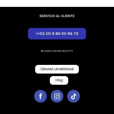
SERVICIO AL CLIENTE
+33 (0) 9 86 50 96 70
De lunes a viernes de 9 a 17 h.
ENVIAR UN MENSAJE
FAQ