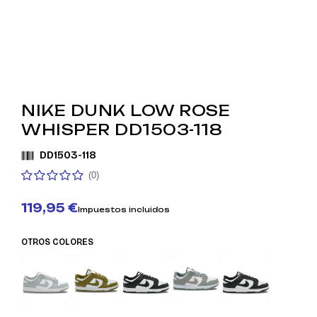
NIKE DUNK LOW ROSE
WHISPER DD1503-118
DD1503-118
(0)
119,95 €
Impuestos incluidos
OTROS COLORES