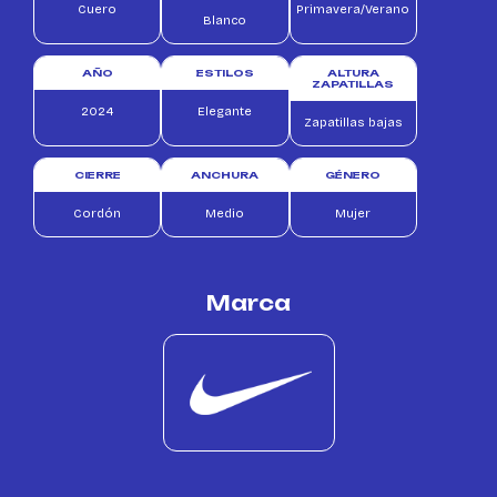
Cuero
Primavera/Verano
Blanco
AÑO
ESTILOS
ALTURA
ZAPATILLAS
2024
Elegante
Zapatillas bajas
CIERRE
ANCHURA
GÉNERO
Cordón
Medio
Mujer
Marca