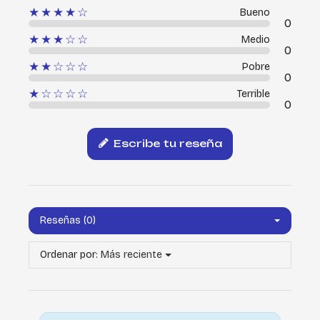
★★★★☆
Bueno
0
★★★☆☆
Medio
0
★★☆☆☆
Pobre
0
★☆☆☆☆
Terrible
0
Escribe tu reseña
Reseñas (0)
Ordenar por:
Más reciente