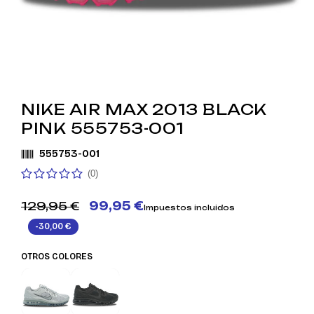
NIKE AIR MAX 2013 BLACK
PINK 555753-001
555753-001
(0)
129,95 €
99,95 €
Impuestos incluidos
-30,00 €
OTROS COLORES