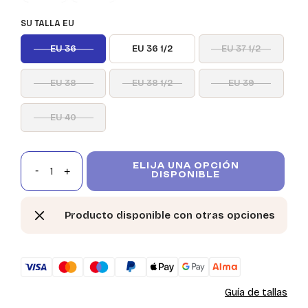
SU TALLA EU
EU 36
EU 36 1/2
EU 37 1/2
EU 38
EU 38 1/2
EU 39
EU 40
ELIJA UNA OPCIÓN
DISPONIBLE
Producto disponible con otras opciones
Guía de tallas