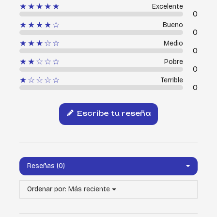
★★★★★
Excelente
0
★★★★☆
Bueno
0
★★★☆☆
Medio
0
★★☆☆☆
Pobre
0
★☆☆☆☆
Terrible
0
Escribe tu reseña
Reseñas (0)
Ordenar por:
Más reciente