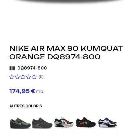
NIKE AIR MAX 90 KUMQUAT
ORANGE DQ8974-800
DQ8974-800
(0)
174,95 €
TTC
AUTRES COLORIS