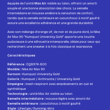
équipée de l’unité
Max Air
visible au talon, offrant un amorti
souple et une bonne absorption des chocs. La semelle
intermédiaire en mousse améliore la sensation de confort,
tandis que la semelle extérieure en caoutchouc à motif gaufré
assure une excellente adhérence et une grande durabilité.
Avec son mélange d’orange vif, de noir et de jaune doré, la Nike
Air Max 90 "Kumquat University Gold" apporte une touche
audacieuse à une silhouette intemporelle, idéale pour ceux qui
recherchent une sneaker à la fois classique et expressive.
Caractéristiques
Référence :
DQ8974-800
Modèle :
Nike Air Max 90
Surnom :
Kumquat University Gold
Coloris :
Kumquat / Anthracite / University Gold
Empeigne :
mesh respirant avec empiècements en cuir et
synthétique
Technologie :
unité Max Air visible au talon
Semelle intermédiaire :
mousse légère avec amorti Air
Semelle extérieure :
caoutchouc à motif gaufré
Style :
Lifestyle / Running rétro