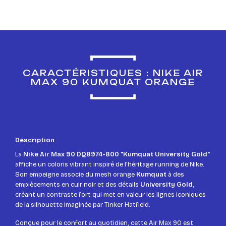
CARACTÉRISTIQUES : NIKE AIR
MAX 90 KUMQUAT ORANGE
Description
La
Nike Air Max 90 DQ8974-800 "Kumquat University Gold"
affiche un coloris vibrant inspiré de l’héritage running de Nike.
Son empeigne associe du mesh orange
Kumquat
à des
empiècements en cuir noir et des détails
University Gold
,
créant un contraste fort qui met en valeur les lignes iconiques
de la silhouette imaginée par Tinker Hatfield.
Conçue pour le confort au quotidien, cette Air Max 90 est