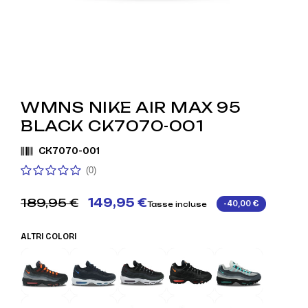
WMNS NIKE AIR MAX 95
BLACK CK7070-001
CK7070-001
(0)
189,95 €
149,95 €
-40,00 €
Tasse incluse
ALTRI COLORI