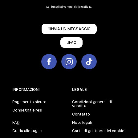
Dal lunedì al venerdì dalle 9 alle 17.
INVIA UN MESSAGGIO
FAQ
INFORMAZIONI
LEGALE
Pagamento sicuro
Condizioni generali di
vendita
Consegna e resi
Contatto
FAQ
Note legali
Guida alle taglie
Carta di gestione dei cookie