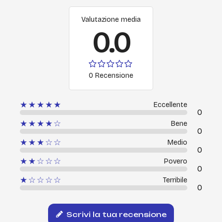
Valutazione media
0.0
0 Recensione
★★★★★
Eccellente
0
★★★★☆
Bene
0
★★★☆☆
Medio
0
★★☆☆☆
Povero
0
★☆☆☆☆
Terribile
0
Scrivi la tua recensione