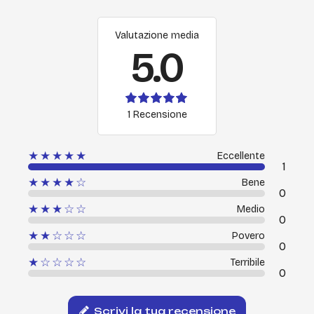
Valutazione media
5.0
1 Recensione
★★★★★
Eccellente
1
★★★★☆
Bene
0
★★★☆☆
Medio
0
★★☆☆☆
Povero
0
★☆☆☆☆
Terribile
0
Scrivi la tua recensione