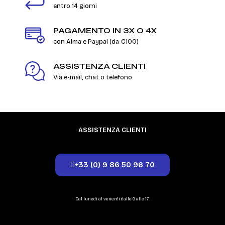
entro 14 giorni
PAGAMENTO IN 3X O 4X
con Alma e Paypal (da €100)
ASSISTENZA CLIENTI
Via e-mail, chat o telefono
ASSISTENZA CLIENTI
+33 (0) 9 86 50 96 70
Dal lunedì al venerdì dalle 9 alle 17.