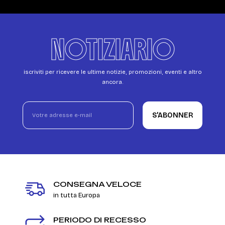
NOTIZIARIO
iscriviti per ricevere le ultime notizie, promozioni, eventi e altro
ancora.
S’ABONNER
CONSEGNA VELOCE
in tutta Europa
PERIODO DI RECESSO