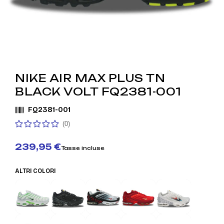
NIKE AIR MAX PLUS TN
BLACK VOLT FQ2381-001
FQ2381-001
(0)
239,95 €
Tasse incluse
ALTRI COLORI