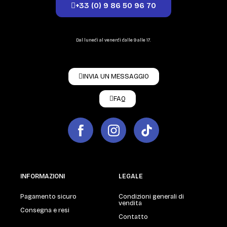
+33 (0) 9 86 50 96 70
Dal lunedì al venerdì dalle 9 alle 17.
INVIA UN MESSAGGIO
FAQ
INFORMAZIONI
LEGALE
Pagamento sicuro
Condizioni generali di
vendita
Consegna e resi
Contatto