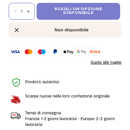
SCEGLI UN'OPZIONE
DISPONIBILE
Non disponibile
Guida alle taglie
H
Prodotti autentici
Scarpe nuove nella loro confezione originale
Tempi di consegna
Francia: 1-2 giorni lavorativi - Europa: 2-3 giorni
lavorativi