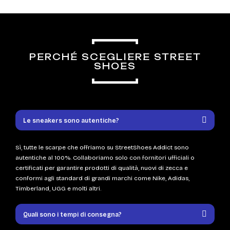
PERCHÉ SCEGLIERE STREET
SHOES
Le sneakers sono autentiche?
Sì, tutte le scarpe che offriamo su StreetShoes Addict sono
autentiche al 100%. Collaboriamo solo con fornitori ufficiali o
certificati per garantire prodotti di qualità, nuovi di zecca e
conformi agli standard di grandi marchi come Nike, Adidas,
Timberland, UGG e molti altri.
Quali sono i tempi di consegna?