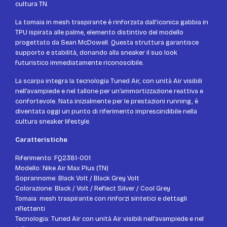
cultura TN.
La tomaia in mesh traspirante è rinforzata dall’iconica gabbia in
TPU ispirata alle palme, elemento distintivo del modello
progettato da Sean McDowell. Questa struttura garantisce
supporto e stabilità, donando alla sneaker il suo look
futuristico immediatamente riconoscibile.
La scarpa integra la tecnologia Tuned Air, con unità Air visibili
nell’avampiede e nel tallone per un’ammortizzazione reattiva e
confortevole. Nata inizialmente per le prestazioni running, è
diventata oggi un punto di riferimento imprescindibile nella
cultura sneaker lifestyle.
Caratteristiche
Riferimento: FQ2381-001
Modello: Nike Air Max Plus (TN)
Soprannome: Black Volt / Black Grey Volt
Colorazione: Black / Volt / Reflect Silver / Cool Grey
Tomaia: mesh traspirante con rinforzi sintetici e dettagli
riflettenti
Tecnologia: Tuned Air con unità Air visibili nell’avampiede e nel