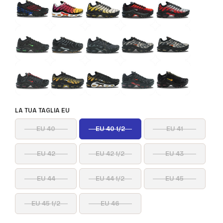
LA TUA TAGLIA EU
EU 40
EU 40 1/2
EU 41
EU 42
EU 42 1/2
EU 43
EU 44
EU 44 1/2
EU 45
EU 45 1/2
EU 46