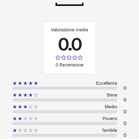
Valutazione media
0.0
0 Recensione
★★★★★
Eccellente
0
★★★★☆
Bene
0
★★★☆☆
Medio
0
★★☆☆☆
Povero
0
★☆☆☆☆
Terribile
0