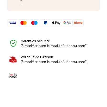
-
H
Garanties sécurité
(à modifier dans le module "Réassurance")
Politique de livraison
(à modifier dans le module "Réassurance")