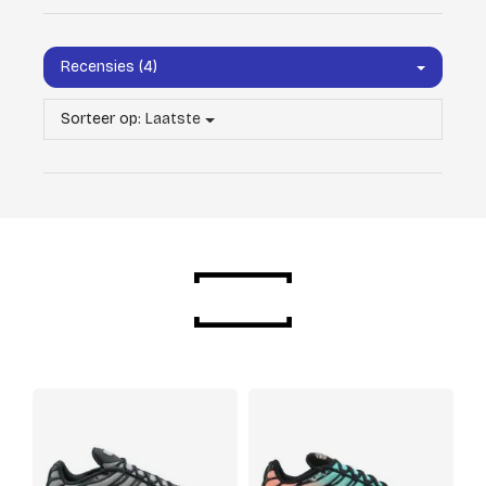
Recensies (4)
Sorteer op:
Laatste