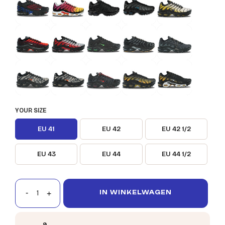
YOUR SIZE
EU 41
EU 42
EU 42 1/2
EU 43
EU 44
EU 44 1/2
IN WINKELWAGEN
9