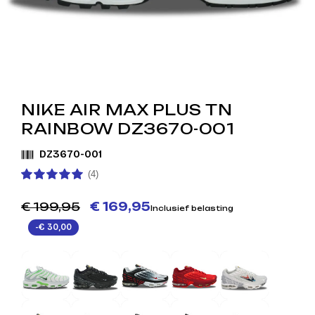
NIKE AIR MAX PLUS TN
RAINBOW DZ3670-001
DZ3670-001
(4)
€ 199,95
€ 169,95
Inclusief belasting
-€ 30,00