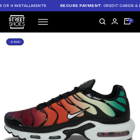
R 4 INSTALLMENTS
SECURE PAYMENT
: CREDIT CARDS & PAY
-€ 30,00