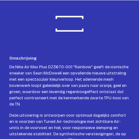
Omschrijving
De Nike Air Max Plus DZ3670-001 "Rainbow" geeft de iconische
sneaker van Sean McDowell een opvallende nieuwe uitstraling
met een spectaculair kleurverloop. Het ademende mesh
bovenwerk loopt geleidelijk over van paars naar oranje, geel en
groen, waardoor een levendig regenboogeffect ontstaat dat
perfect contrasteert met de kenmerkende zwarte TPU-kooi van
de TN.
Deze uitvoering is ontworpen voor optimaal dagelijks comfort
en is voorzien van Tuned Air-technologie met zichtbare Air-
units in de voorvoet en hiel, voor responsieve demping en
uitstekende stabiliteit. De synthetische verstevigingen, de op