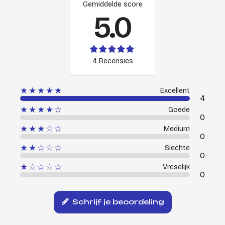
Gemiddelde score
5.0
4 Recensies
★★★★★
Excellent
4
★★★★☆
Goede
0
★★★☆☆
Medium
0
★★☆☆☆
Slechte
0
★☆☆☆☆
Vreselijk
0
Schrijf je beoordeling