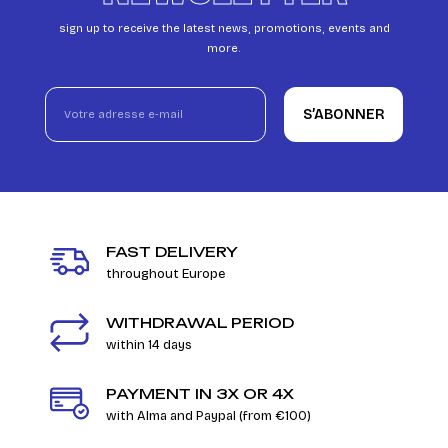
sign up to receive the latest news, promotions, events and
more.
S’ABONNER
FAST DELIVERY
throughout Europe
WITHDRAWAL PERIOD
within 14 days
PAYMENT IN 3X OR 4X
with Alma and Paypal (from €100)