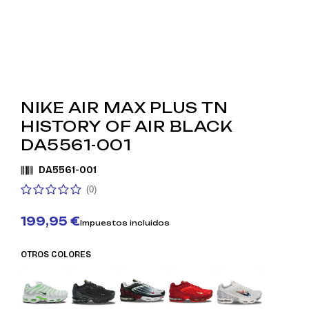
NIKE AIR MAX PLUS TN
HISTORY OF AIR BLACK
DA5561-001
DA5561-001
(0)
199,95 €
Impuestos incluidos
OTROS COLORES