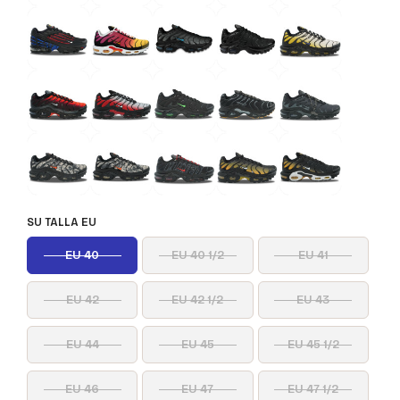
SU TALLA EU
EU 40
EU 40 1/2
EU 41
EU 42
EU 42 1/2
EU 43
EU 44
EU 45
EU 45 1/2
EU 46
EU 47
EU 47 1/2