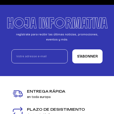
HOJA INFORMATIVA
regístrate para recibir las últimas noticias, promociones,
eventos y más.
S’ABONNER
ENTREGA RÁPIDA
en toda europa
PLAZO DE DESISTIMIENTO