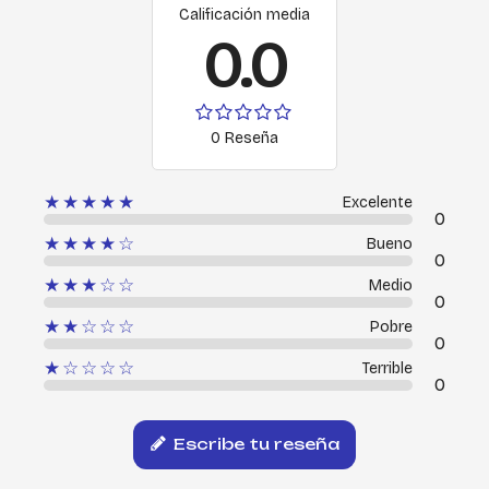
Calificación media
0.0
0 Reseña
★★★★★
Excelente
0
★★★★☆
Bueno
0
★★★☆☆
Medio
0
★★☆☆☆
Pobre
0
★☆☆☆☆
Terrible
0
Escribe tu reseña