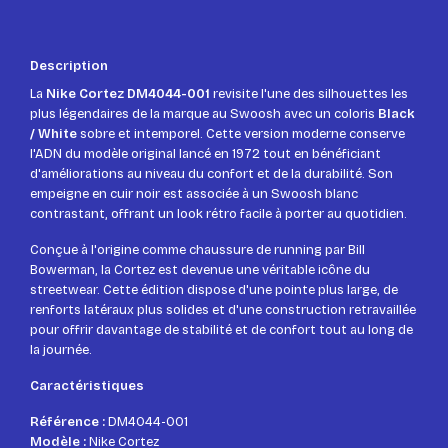
Description
La
Nike Cortez DM4044-001
revisite l'une des silhouettes les
plus légendaires de la marque au Swoosh avec un coloris
Black
/ White
sobre et intemporel. Cette version moderne conserve
l'ADN du modèle original lancé en 1972 tout en bénéficiant
d'améliorations au niveau du confort et de la durabilité. Son
empeigne en cuir noir est associée à un Swoosh blanc
contrastant, offrant un look rétro facile à porter au quotidien.
Conçue à l'origine comme chaussure de running par
Bill
Bowerman
, la Cortez est devenue une véritable icône du
streetwear. Cette édition dispose d'une pointe plus large, de
renforts latéraux plus solides et d'une construction retravaillée
pour offrir davantage de stabilité et de confort tout au long de
la journée.
Caractéristiques
Référence :
DM4044-001
Modèle :
Nike Cortez