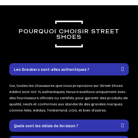
POURQUOI CHOISIR STREET
SHOES
Les Sneakers sont-elles authentiques ?
Oui, toutes les chaussures que nous proposons sur Street Shoes
Addict sont 100 % authentiques. Nous travaillons uniquement avec
des fournisseurs officiels ou certifiés, pour garantir des produits de
qualité, neufs et conformes aux standards des grandes marques
comme Nike, Adidas, Timberland, UGG, et bien d’autres.
Quels sont les délais de livraison ?