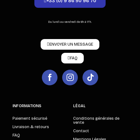
+33 (0) 9 86 50 96 70
Du lundi au vendredi de 9h à 17h.
ENVOYER UN MESSAGE
FAQ
INFORMATIONS
LÉGAL
Paiement sécurisé
Conditions générales de
vente
Livraison & retours
Contact
FAQ
Mentions Légales