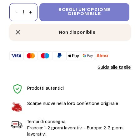
SCEGLI UN'OPZIONE
DISPONIBILE
Non disponibile
Guida alle taglie
H
Prodotti autentici
Scarpe nuove nella loro confezione originale
Tempi di consegna
Francia: 1-2 giorni lavorativi - Europa: 2-3 giorni
lavorativi