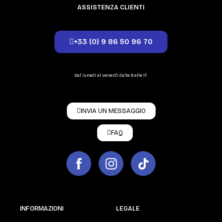
ASSISTENZA CLIENTI
+33 (0) 9 86 50 96 70
Dal lunedì al venerdì dalle 9 alle 17.
INVIA UN MESSAGGIO
FAQ
INFORMAZIONI
LEGALE