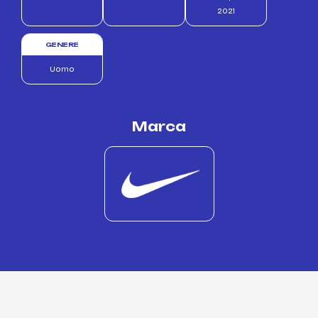
2021
GENERE
Uomo
Marca