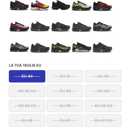
LA TUA TAGLIA EU
EU 40
EU 41
EU 42
EU 42 1/2
EU 43
EU 44
EU 44 1/2
EU 45
EU 45 1/2
EU 46
EU 47
EU 47 1/2