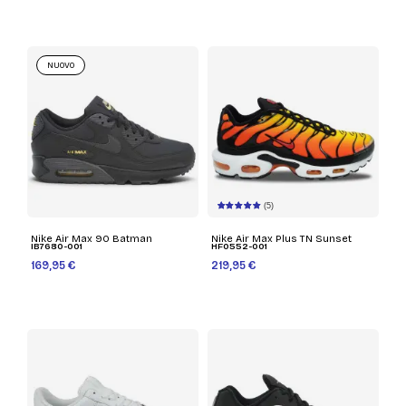
NUOVO
(5)
Nike Air Max 90 Batman
Nike Air Max Plus TN Sunset
IB7680-001
HF0552-001
169,95 €
219,95 €