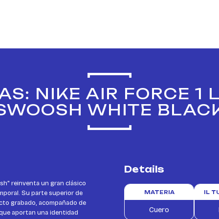
S: NIKE AIR FORCE 1
SWOOSH WHITE BLAC
Details
sh" reinventa un gran clásico
mporal. Su parte superior de
MATERIA
IL 
ecto grabado, acompañado de
Cuero
que aportan una identidad