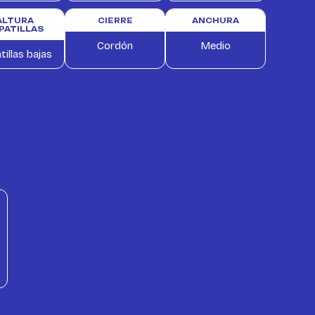
ALTURA
CIERRE
ANCHURA
PATILLAS
Cordón
Medio
tillas bajas