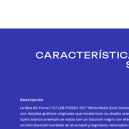
CARACTERÍSTICA
Descripción
La Nike Air Force 1 '07 LV8 FV1320-100 "White Multi-Etch Swoo
con detalles gráficos originales que modernizan su diseño ate
cuero blanco premium se realza con un Swoosh negro con ef
un mini Swoosh bordado en el antepié y logotipos renovados 