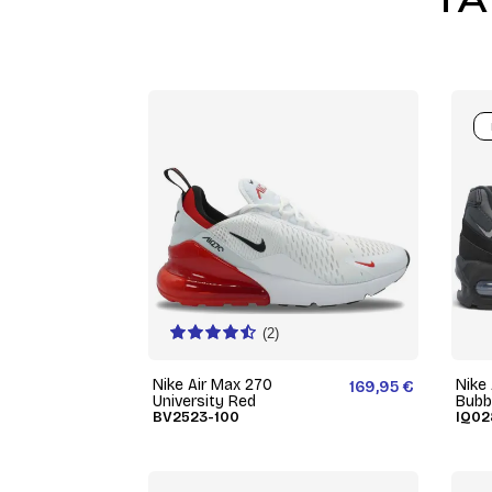
(2)
Nike Air Max 270
Nike
169,95 €
University Red
Bubb
BV2523-100
IQ02