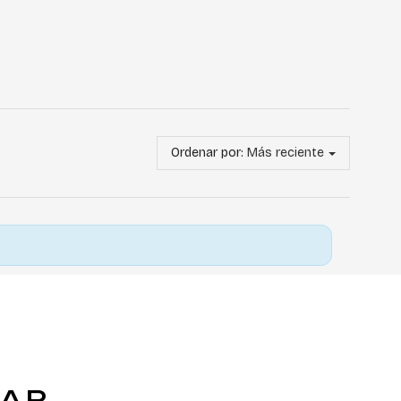
Ordenar por:
Más reciente
TAR