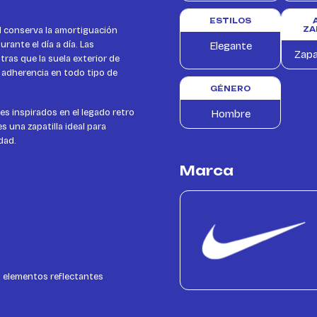
ESTILOS
 1 conserva la amortiguación
ZA
ante el día a día. Las
Elegante
Zapa
tras que la suela exterior de
 adherencia en todo tipo de
GÉNERO
es inspirados en el legado retro
Hombre
s una zapatilla ideal para
dad.
Marca
 elementos reflectantes