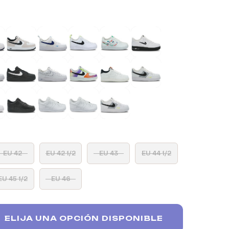
EU 42
EU 42 1/2
EU 43
EU 44 1/2
EU 45 1/2
EU 46
ELIJA UNA OPCIÓN DISPONIBLE