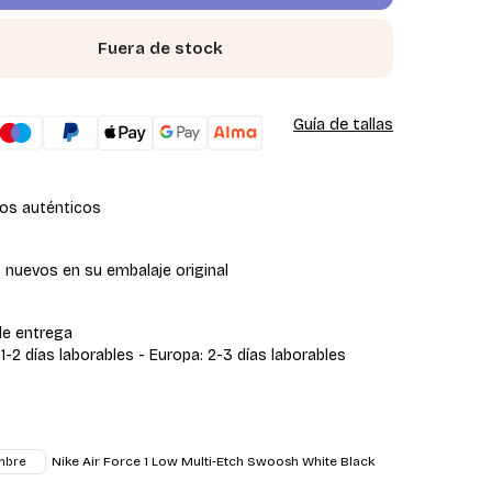
Fuera de stock
Guía de tallas
os auténticos
 nuevos en su embalaje original
de entrega
 1-2 días laborables - Europa: 2-3 días laborables
Nike Air Force 1 Low Multi-Etch Swoosh White Black
mbre