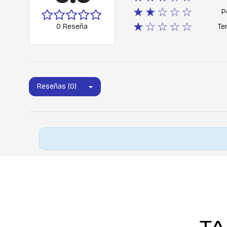
★★☆☆☆
P
★☆☆☆☆
0 Reseña
Ter
Reseñas (0)
TA