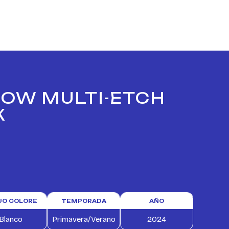
 LOW MULTI-ETCH
K
TUO COLORE
TEMPORADA
AÑO
Blanco
Primavera/Verano
2024