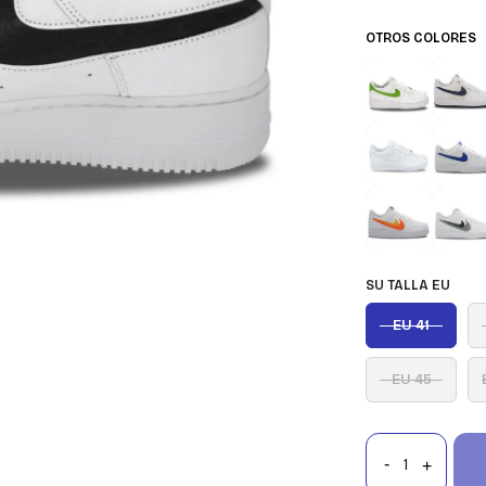
OTROS COLORES
SU TALLA EU
EU 41
EU 45