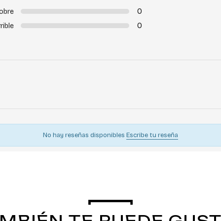
0
obre
0
rible
No hay reseñas disponibles
Escribe tu reseña
MBIÉN TE PUEDE GUS