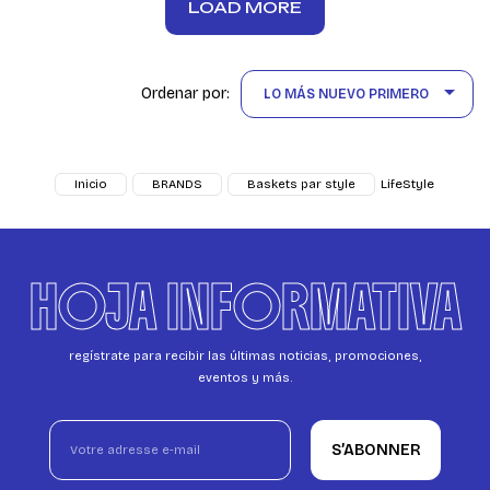
LOAD MORE

Ordenar por:
LO MÁS NUEVO PRIMERO
LifeStyle
Inicio
BRANDS
Baskets par style
HOJA INFORMATIVA
regístrate para recibir las últimas noticias, promociones,
eventos y más.
S’ABONNER