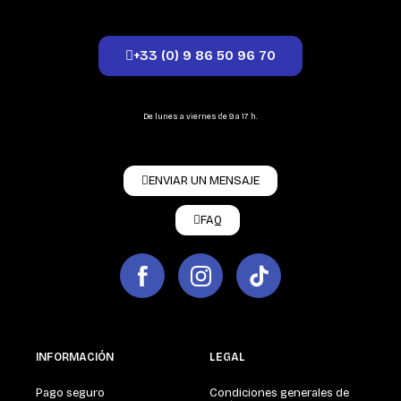
+33 (0) 9 86 50 96 70
De lunes a viernes de 9 a 17 h.
ENVIAR UN MENSAJE
FAQ
INFORMACIÓN
LEGAL
Pago seguro
Condiciones generales de