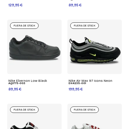
129,95 €
89,95 €
FUERA DE STOCK
FUERA DE STOCK
Nike Ebernon Low Black
Nike Air Max 97 Icons Neon
AQ1775-003
DX4235-001
89,95 €
199,95 €
FUERA DE STOCK
FUERA DE STOCK