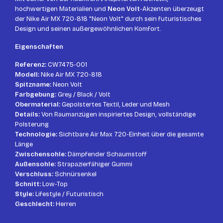
hochwertigen Materialien und
Neon Volt
-Akzenten überzeugt
der Nike Air MX 720-818 "Neon Volt" durch sein futuristisches
Design und seinen außergewöhnlichen Komfort.
Eigenschaften
Referenz:
CW7475-001
Modell:
Nike Air MX 720-818
Spitzname:
Neon Volt
Farbgebung:
Grey / Black / Volt
Obermaterial:
Gepolstertes Textil, Leder und Mesh
Details:
Von Raumanzügen inspiriertes Design, vollständige
Polsterung
Technologie:
Sichtbare Air Max 720-Einheit über die gesamte
Länge
Zwischensohle:
Dämpfender Schaumstoff
Außensohle:
Strapazierfähiger Gummi
Verschluss:
Schnürsenkel
Schnitt:
Low-Top
Style:
Lifestyle / Futuristisch
Geschlecht:
Herren