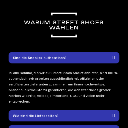
WARUM STREET SHOES
WÄHLEN
Sind die Sneaker authentisch?
Ja, alle Schuhe, die wir auf StreetShoes Addict anbieten, sind 100 %
authentisch. Wir arbeiten ausschließlich mit offiziellen oder
zertifizierten Lieferanten zusammen, um Ihnen hochwertige,
brandneue Produkte zu garantieren, die den Standards großer
Marken wie Nike, Adidas, Timberland, UGG und vielen mehr
entsprechen.
Wie sind die Lieferzeiten?