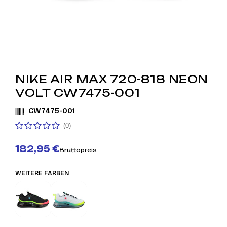
NIKE AIR MAX 720-818 NEON
VOLT CW7475-001
CW7475-001
(0)
182,95 €
Bruttopreis
WEITERE FARBEN